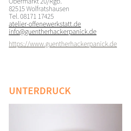
Obermarkt 20/Rgb.
82515 Wolfratshausen
Tel. 08171 17425
atelier-offenewerkstatt.de
info@guentherhackerpanick.de
https://www.guentherhackerpanick.de
UNTERDRUCK