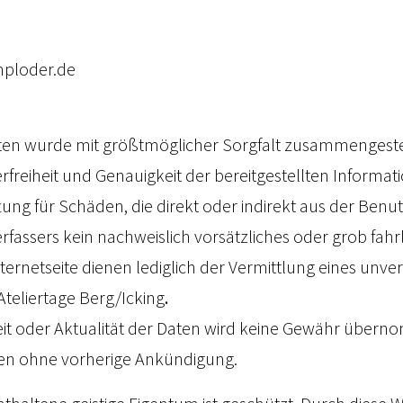
mploder.de
eiten wurde mit größtmöglicher Sorgfalt zusammengestel
erfreiheit und Genauigkeit der bereitgestellten Inform
ftung für Schäden, die direkt oder indirekt aus der Benu
erfassers kein nachweislich vorsätzliches oder grob fahr
Internetseite dienen lediglich der Vermittlung eines unve
teliertage Berg/Icking
.
keit oder Aktualität der Daten wird keine Gewähr übe
en ohne vorherige Ankündigung.