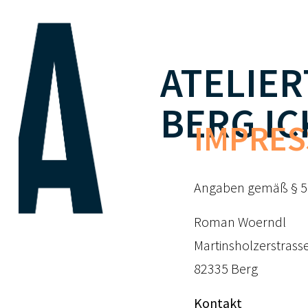
ATELIE
BERG IC
IMPRE
Angaben gemäß § 
Roman Woerndl
Martinsholzerstrass
82335 Berg
Kontakt