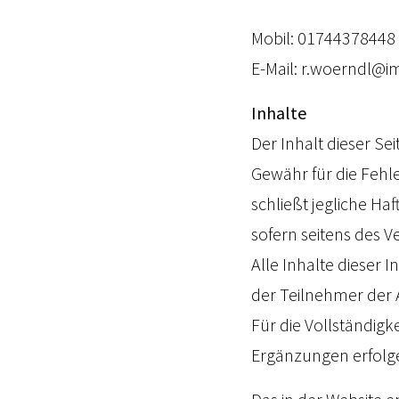
Mobil: 01744378448
E-Mail: r.woerndl@i
Inhalte
Der Inhalt dieser S
Gewähr für die Fehl
schließt jegliche Ha
sofern seitens des V
Alle Inhalte dieser 
der Teilnehmer der A
Für die Vollständig
Ergänzungen erfolg