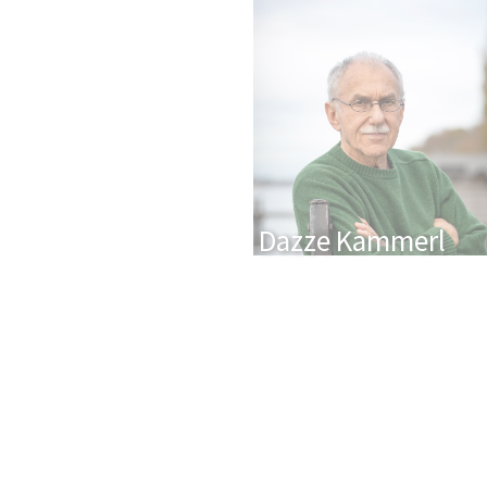
Dazze Kammerl