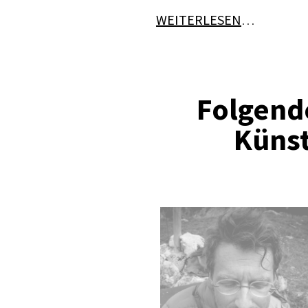
WEITERLESEN
…
Folgende
Künst