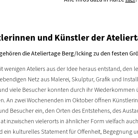
lerinnen und Künstler der Ateliert
n gehören die Ateliertage Berg/Icking zu den festen G
t wenigen Ateliers aus der Idee heraus entstand, den l
lebendigen Netz aus Malerei, Skulptur, Grafik und Instal
nd viele Besucher konnten durch ihr Wiederkommen ü
 An zwei Wochenenden im Oktober öffnen Künstlerinnen
nd Besucher ein, den Orten des Entstehens, des Austau
at inzwischen vielerorts in ähnlicher Form vielfach au
sind ein kulturelles Statement für Offenheit, Begegnun