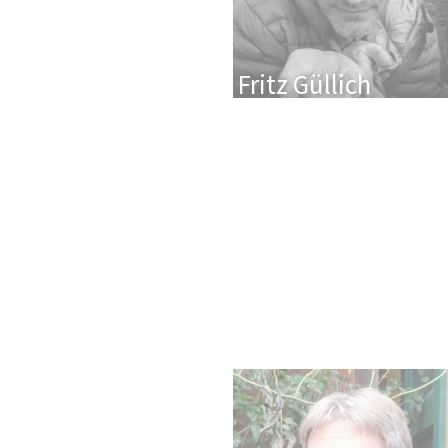
Fritz Güllich