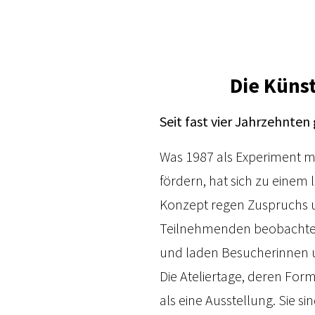
Die Künst
Seit fast vier Jahrzehnte
Was 1987 als Experiment mi
fördern, hat sich zu einem 
Konzept regen Zuspruchs u
Teilnehmenden beobachten.
und laden Besucherinnen u
Die Ateliertage, deren Form
als eine Ausstellung. Sie 