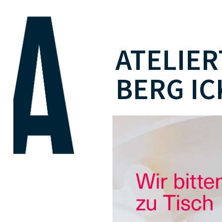
ATELIE
BERG IC