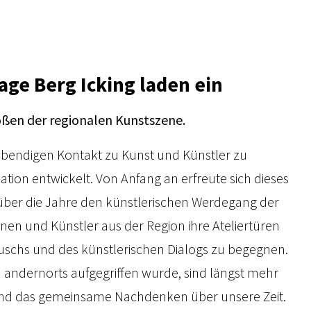
age Berg Icking laden ein
rößen der regionalen Kunstszene.
ebendigen Kontakt zu Kunst und Künstler zu
lation entwickelt. Von Anfang an erfreute sich dieses
ber die Jahre den künstlerischen Werdegang der
 und Künstler aus der Region ihre Ateliertüren
schs und des künstlerischen Dialogs zu begegnen.
ch andernorts aufgegriffen wurde, sind längst mehr
g und das gemeinsame Nachdenken über unsere Zeit.