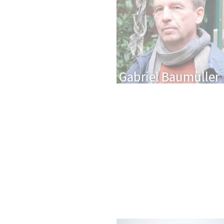
Gabriel Baumüller