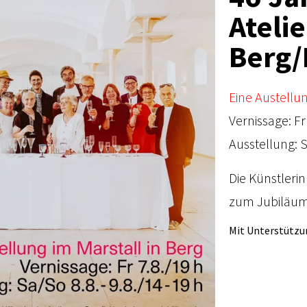
Ateli
Berg/
Eine Austellun
Vernissage: Fr
Ausstellung: S
Die Künstleri
zum Jubiläum
Mit Unterstützu