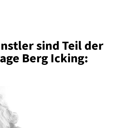
stler sind Teil der
age Berg Icking: