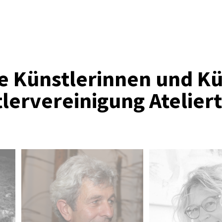
 Künstlerinnen und Kün
lervereinigung Ateliert