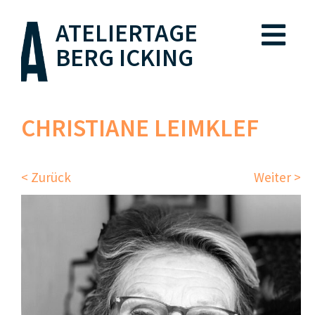
ATELIERTAGE
BERG ICKING
CHRISTIANE LEIMKLEF
< Zurück
Weiter >