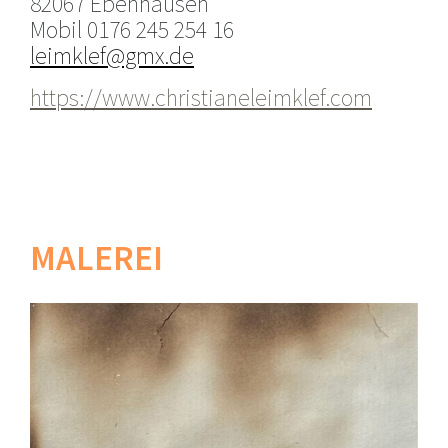
82067 Ebenhausen
Mobil 0176 245 254 16
leimklef@gmx.de
https://www.christianeleimklef.com
MALEREI